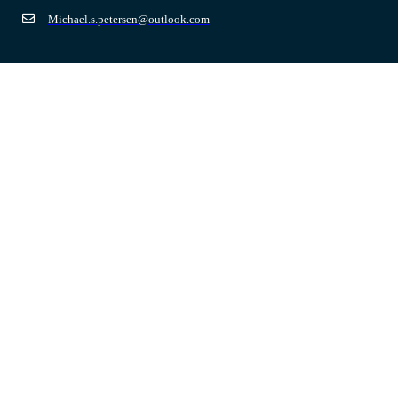
Michael.s.petersen@outlook.com