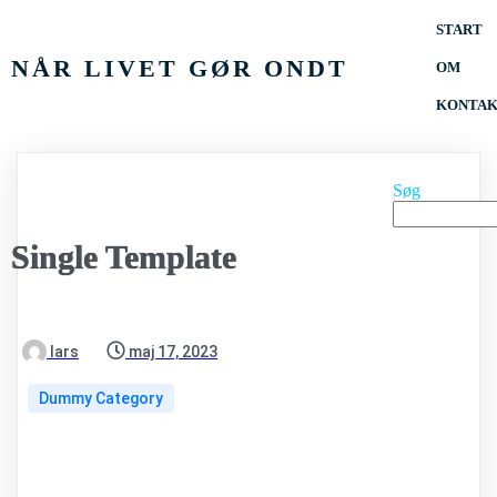
START
NÅR LIVET GØR ONDT
OM
KONTA
Søg
Single Template
lars
maj 17, 2023
Dummy Category